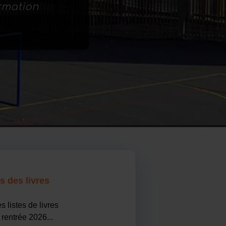
ormation
s des livres
s listes de livres
 rentrée 2026...