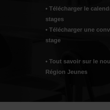
• Télécharger le calend
stages
• Télécharger une con
stage
• Tout savoir sur le n
Région Jeunes