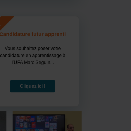
A
Candidature futur apprenti
Vous souhaitez poser votre
candidature en apprentissage à
l'UFA Marc Seguin...
Cliquez ici !