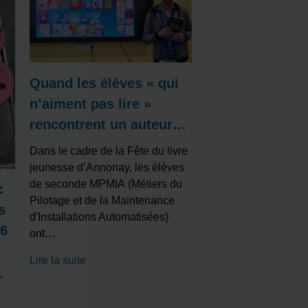
Quand les élèves « qui
n’aiment pas lire »
rencontrent un auteur…
Dans le cadre de la Fête du livre
jeunesse d’Annonay, les élèves
de seconde MPMIA (Métiers du
c
Pilotage et de la Maintenance
s
d'Installations Automatisées)
26
ont
…
Lire la suite
,