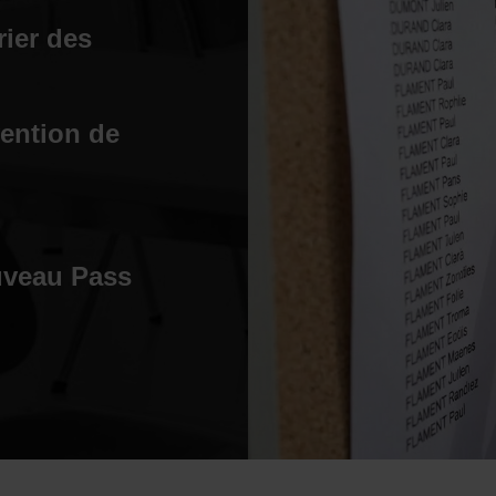
rier des
vention de
ouveau Pass