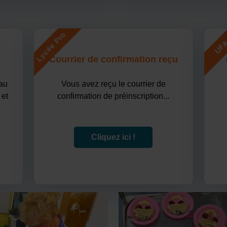
Lycée Pro
UF
Courrier de confirmation reçu
 au
Vous avez reçu le courrier de
 et
confirmation de préinscription...
Cliquez ici !