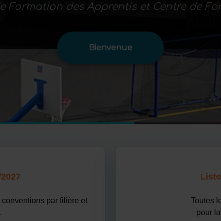
e Formation des Apprentis et Centre de F
Bienvenue
/2027
Liste
conventions par filière et
Toutes le
.
pour la