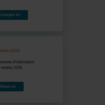
échargez ici
trée 2026
uments d'information
a rentrée 2026
liquez ici