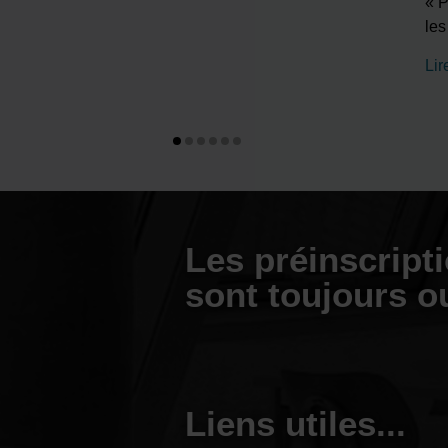
« P
le
Lir
Les préinscript
sont toujours o
Liens utiles...