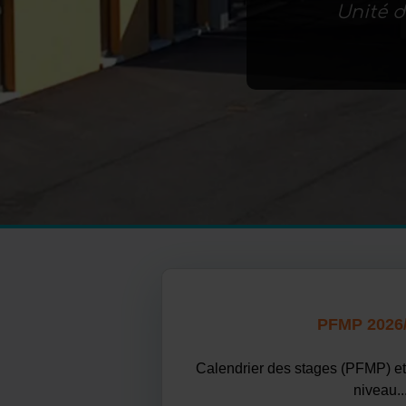
Unité d
PFMP 2026
Calendrier des stages (PFMP) et 
niveau..