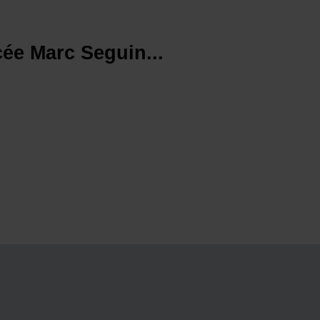
ée Marc Seguin...
.