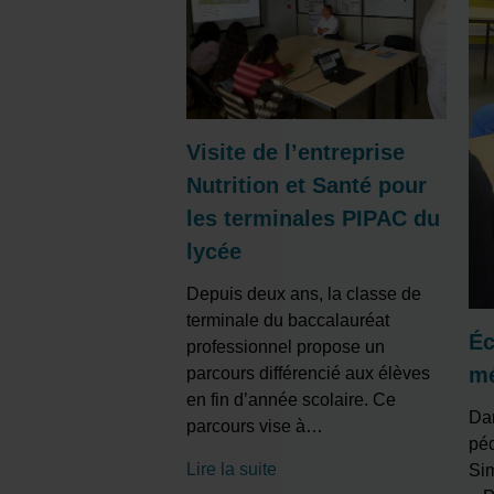
Visite de l’entreprise
Nutrition et Santé pour
les terminales PIPAC du
lycée
Depuis deux ans, la classe de
terminale du baccalauréat
Éc
professionnel propose un
mé
parcours différencié aux élèves
en fin d’année scolaire. Ce
Dan
parcours vise à
…
pé
Lire la suite
Sim