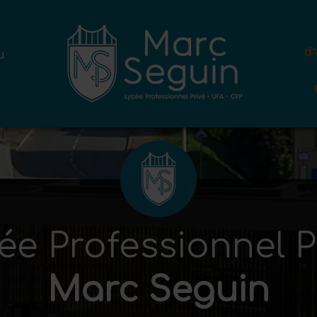
d
u
ée Professionnel P
Marc Seguin