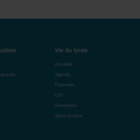
ucture
Vie du lycée
Actualité
pprentis
Agenda
Pastorale
CDI
Orientation
Sport scolaire