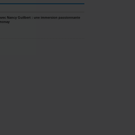
e avec Nancy Guilbert : une immersion passionnante
nnonay