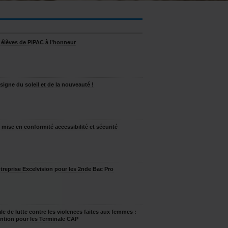
s élèves de PIPAC à l’honneur
signe du soleil et de la nouveauté !
ise en conformité accessibilité et sécurité
entreprise Excelvision pour les 2nde Bac Pro
le de lutte contre les violences faites aux femmes :
ntion pour les Terminale CAP