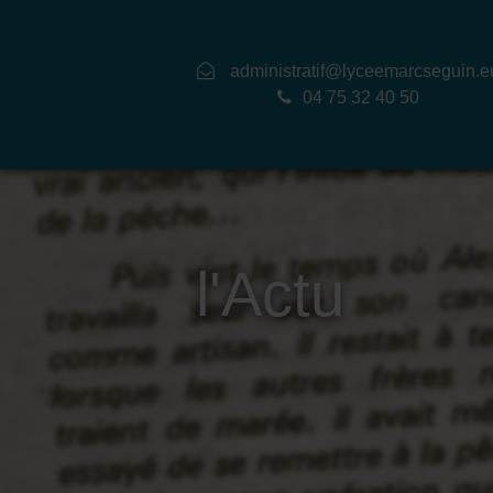
administratif@lyceemarcseguin.e
04 75 32 40 50
l'Actu