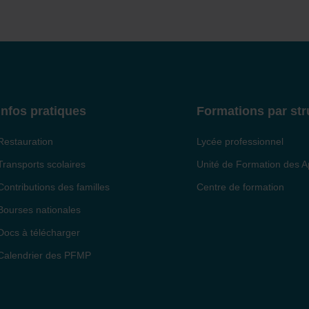
Infos pratiques
Formations par str
Restauration
Lycée professionnel
Transports scolaires
Unité de Formation des A
Contributions des familles
Centre de formation
Bourses nationales
Docs à télécharger
Calendrier des PFMP