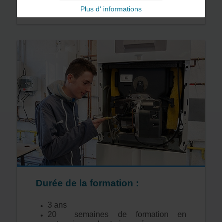
Plus d' informations
Durée de la formation :
3 ans
20 semaines de formation en