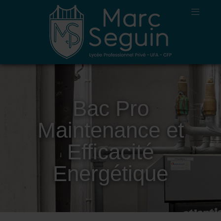
Bac Pro
Maintenance et
Efficacité
Energétique