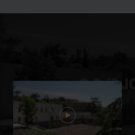
Découvrez les
formations du lycée en
vidéo