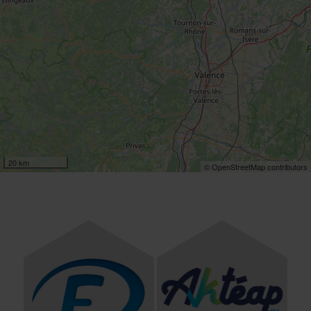
20 km
© OpenStreetMap contributors