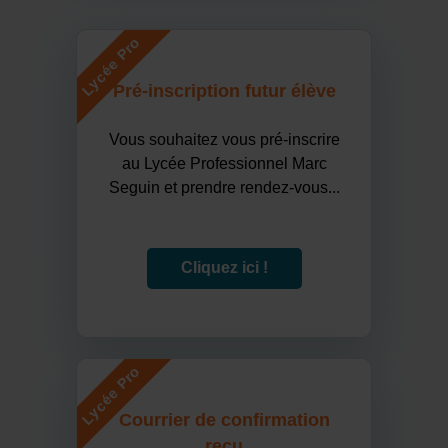
Lycée Pro
Pré-inscription futur élève
Vous souhaitez vous pré-inscrire
au Lycée Professionnel Marc
Seguin et prendre rendez-vous...
Cliquez ici !
Lycée Pro
Courrier de confirmation
reçu