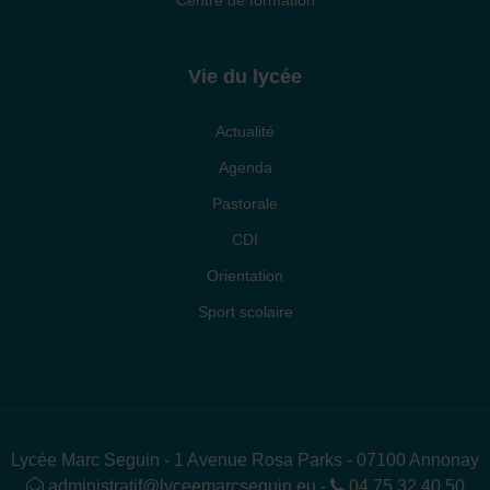
Vie du lycée
Actualité
Agenda
Pastorale
CDI
Orientation
Sport scolaire
Lycée Marc Seguin - 1 Avenue Rosa Parks - 07100 Annonay
administratif@lyceemarcseguin.eu
-
04 75 32 40 50