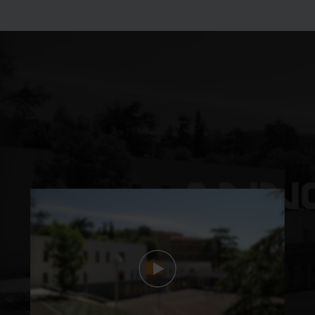
Découvrez les
formations du lycée en
vidéo