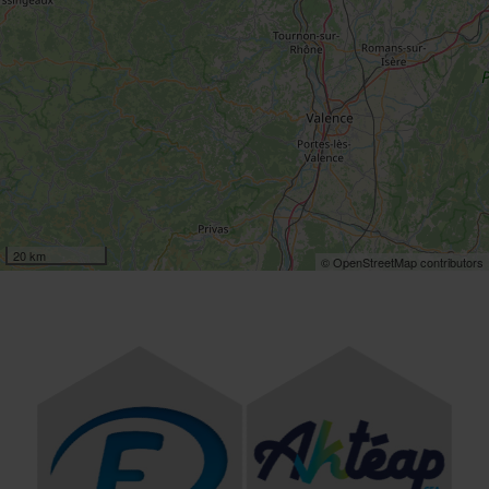
20 km
© OpenStreetMap contributors