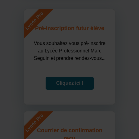
Lycée Pro
Pré-inscription futur élève
Vous souhaitez vous pré-inscrire
au Lycée Professionnel Marc
Seguin et prendre rendez-vous...
Cliquez ici !
Lycée Pro
Courrier de confirmation
reçu