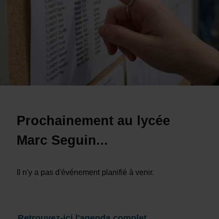
Prochainement au lycée
Marc Seguin...
Il n'y a pas d'événement planifié à venir.
Retrouvez-ici l'agenda complet