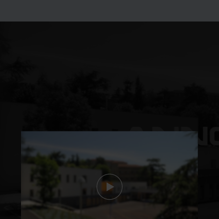
Découvrez les
formations du lycée en
vidéo