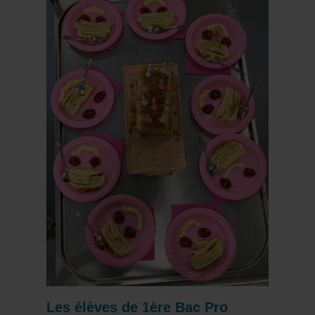
Les élèves de 1ère Bac Pro