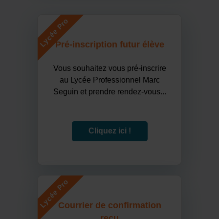
Lycée Pro
Pré-inscription futur élève
Vous souhaitez vous pré-inscrire
au Lycée Professionnel Marc
Seguin et prendre rendez-vous...
Cliquez ici !
Lycée Pro
Courrier de confirmation
reçu