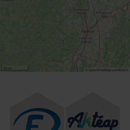
20 km
© OpenStreetMap contributors